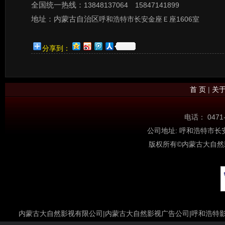
全国统一热线：
13848137064 15847141899
地址：内蒙古自治区
呼和浩特市长安金座Ｅ座1606室
分享到：
首 页
|
关
电话： 0471
公司地址: 呼和浩特市长安金座
版权所有©内蒙古大自然
内蒙古大自然影视有限公司
|
内蒙古大自然影视广告公司|呼和浩特影