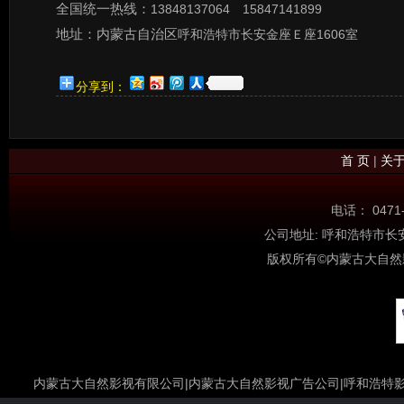
全国统一热线：
13848137064 15847141899
地址：内蒙古自治区
呼和浩特市长安金座Ｅ座1606室
分享到：
首 页
|
关
电话： 0471
公司地址: 呼和浩特市长安金座
版权所有©内蒙古大自然
内蒙古大自然影视有限公司
|
内蒙古大自然影视广告公司|呼和浩特影