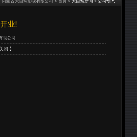
内蒙古大自然影视有限公司 > 首页 >
大自然新闻
>
公司动态
开业!
有限公司
关闭
】