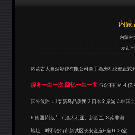
内蒙
内蒙古大
发布时
内蒙古大自然影视有限公司牵手婚庆礼仪部正式开
服务一生一次,回忆一生一世
.与众不同的礼仪
国外线路：1泰新马品质团 2.日本全景游 3.韩国
6.德国荷比卢 7.澳大利亚、新西兰 8.南非游
地址：呼和浩特市新城区长安金座E座1606室