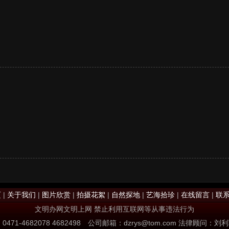
页
|
关于我们
|
图片欣赏
|
拍摄花絮
|
自然探地
|
艺海拾珍
|
在线留言
|
联
文明办网文明上网 禁止利用互联网等从事违法行为
0471-4682078 4682498 公司邮箱：dzrys@tom.com 法律顾问：