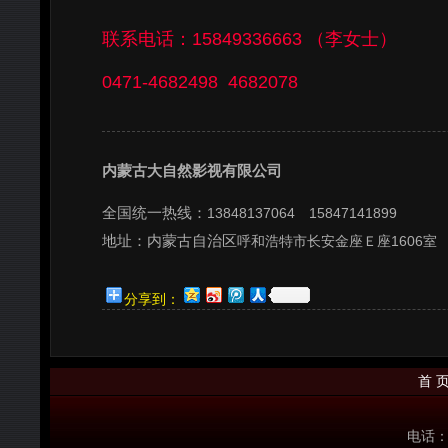
联系电话：15849336663 （李女士）
0471-4682498 4682078
内蒙古大自然影视有限公司
全国统一热线：
13848137064 15847141899
地址：内蒙古自治区
呼和浩特市长安金座Ｅ座1606室
分享到：
首 
电话： 