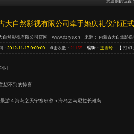
您当前的位置：
古大自然影视有限公司牵手婚庆礼仪部正式
自然影视有限公司官网 www.dzrys.cn 来源：
内蒙古大自然影视
编辑：
【
打印
间：
2012-11-17 0:00:00
点击次数：
21155
王雪玲
业!
,意想不到的惊喜
全景游 4.海岛之天宁塞班游 5.海岛之马尼拉长滩岛